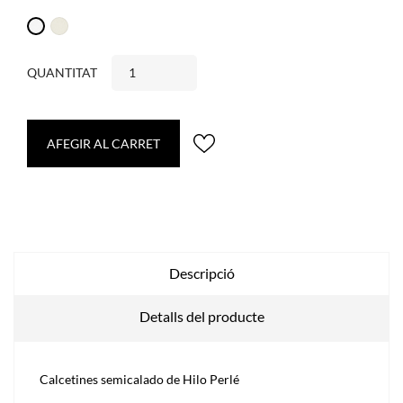
Cava
Blanc
QUANTITAT
AFEGIR AL CARRET
Descripció
Detalls del producte
Calcetines semicalado de Hilo Perlé