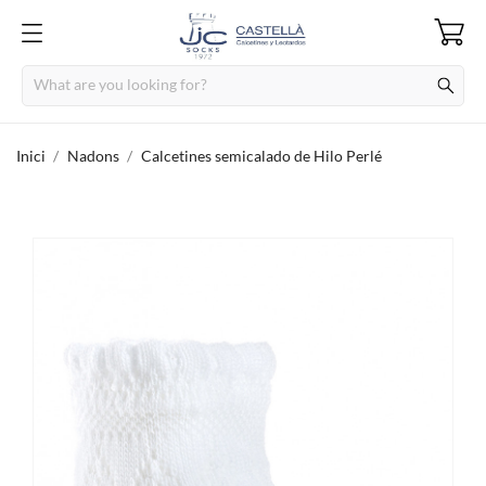
Inici
Nadons
Calcetines semicalado de Hilo Perlé