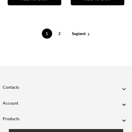
1
2
Següent

Contacts

Account

Products
