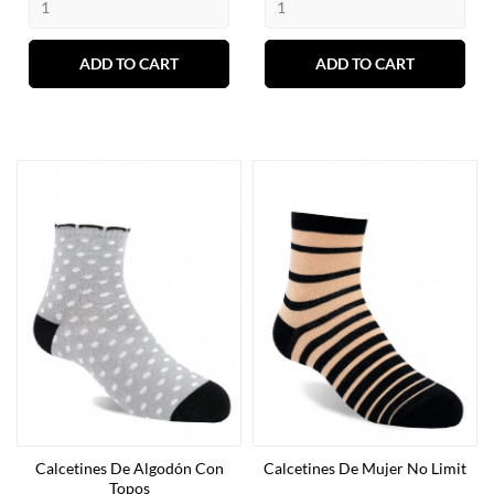
ADD TO CART
ADD TO CART
Calcetines De Algodón Con
Calcetines De Mujer No Limit
Topos