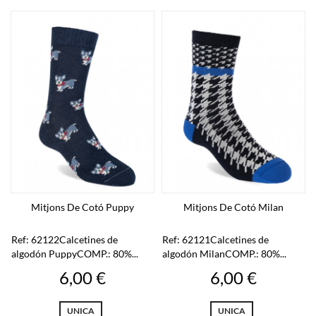
Mitjons De Cotó Puppy
Mitjons De Cotó Milan
Ref: 62122Calcetines de
Ref: 62121Calcetines de
algodón PuppyCOMP.: 80%...
algodón MilanCOMP.: 80%...
Preu
Preu
6,00 €
6,00 €
UNICA
UNICA