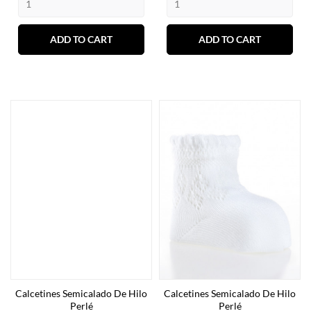
ADD TO CART
ADD TO CART
Calcetines Semicalado De Hilo
Calcetines Semicalado De Hilo
Perlé
Perlé